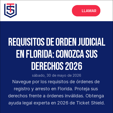
LLAMAR
Inicio
Acerca de
Requisitos de orden judicial
Servicios
en Florida: Conozca sus
Preguntas frecuentes
derechos 2026
Blog
sábado, 30 de mayo de 2026
Navegue por los requisitos de órdenes de 
registro y arresto en Florida. Proteja sus 
derechos frente a órdenes inválidas. Obtenga 
ayuda legal experta en 2026 de Ticket Shield.