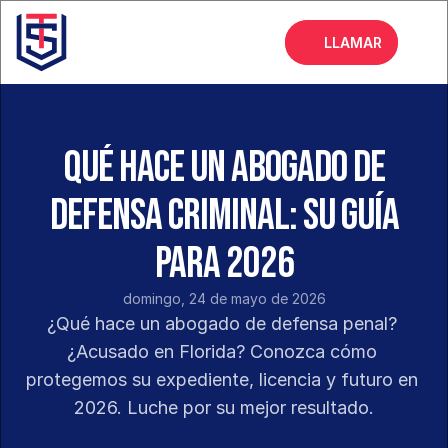
LLAMAR
Inicio
Acerca de
Qué hace un abogado de
Servicios
defensa criminal: Su guía
Preguntas frecuentes
para 2026
Blog
domingo, 24 de mayo de 2026
¿Qué hace un abogado de defensa penal? 
¿Acusado en Florida? Conozca cómo 
protegemos su expediente, licencia y futuro en 
2026. Luche por su mejor resultado.