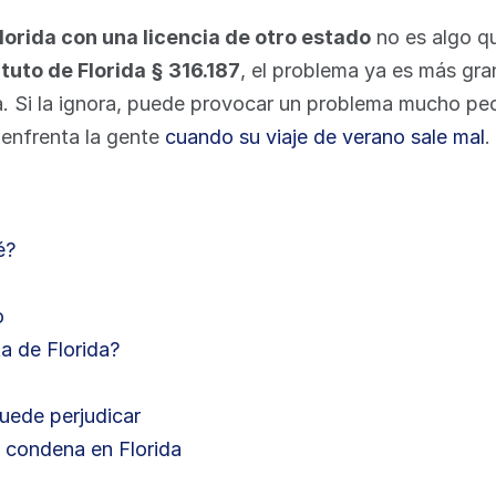
lorida con una licencia de otro estado
 no es algo qu
tuto de Florida § 316.187
, el problema ya es más gran
 Si la ignora, puede provocar un problema mucho peo
 enfrenta la gente 
cuando su viaje de verano sale mal
.
é?
o
a de Florida?
uede perjudicar
 condena en Florida