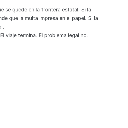
e se quede en la frontera estatal. Si la 
de que la multa impresa en el papel. Si la 
r.
 El viaje termina. El problema legal no.