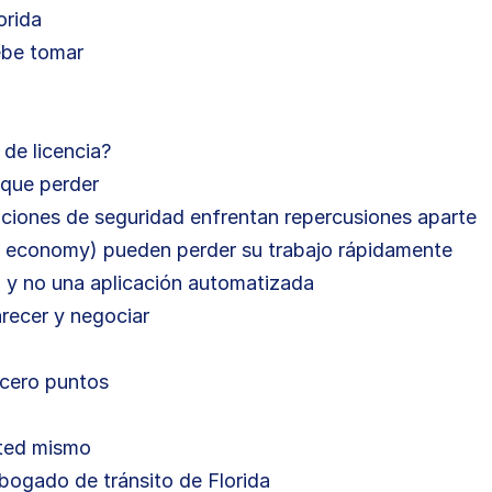
orida
ebe tomar
 de licencia?
que perder
zaciones de seguridad enfrentan repercusiones aparte
g economy) pueden perder su trabajo rápidamente
 y no una aplicación automatizada
ecer y negociar
 cero puntos
sted mismo
abogado de tránsito de Florida