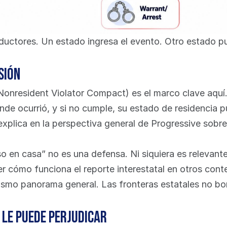
uctores. Un estado ingresa el evento. Otro estado pu
sión
Nonresident Violator Compact) es el marco clave aquí. 
nde ocurrió, y si no cumple, su estado de residencia p
explica en la perspectiva general de Progressive sobre
so en casa” no es una defensa. Ni siquiera es relevante
r cómo funciona el reporte interestatal en otros conte
ismo panorama general. Las fronteras estatales no bor
 le puede perjudicar