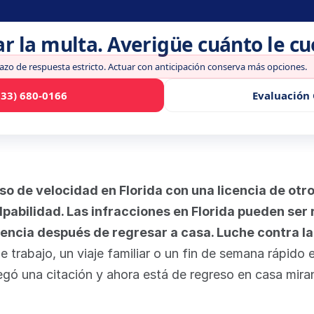
ar la multa. Averigüe cuánto le c
lazo de respuesta estricto. Actuar con anticipación conserva más opciones.
833) 680-0166
Evaluación 
o de velocidad en Florida con una licencia de otro
lpabilidad. Las infracciones en Florida pueden ser
icencia después de regresar a casa. Luche contra la
trabajo, un viaje familiar o un fin de semana rápido en
tregó una citación y ahora está de regreso en casa mir