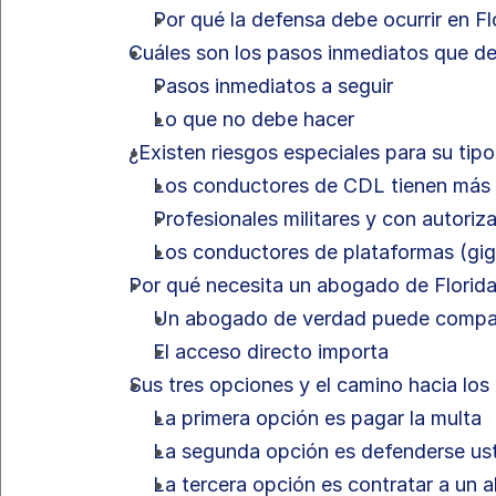
Por qué la defensa debe ocurrir en Fl
Cuáles son los pasos inmediatos que d
Pasos inmediatos a seguir
Lo que no debe hacer
¿Existen riesgos especiales para su tipo
Los conductores de CDL tienen más 
Profesionales militares y con autori
Los conductores de plataformas (gi
Por qué necesita un abogado de Florida
Un abogado de verdad puede compar
El acceso directo importa
Sus tres opciones y el camino hacia los
La primera opción es pagar la multa
La segunda opción es defenderse u
La tercera opción es contratar a un 