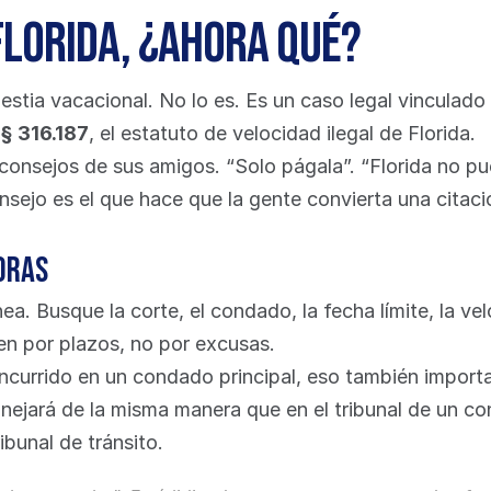
Florida, ¿ahora qué?
estia vacacional. No lo es. Es un caso legal vinculado
 
§ 316.187
, el estatuto de velocidad ilegal de Florida.
nsejos de sus amigos. “Solo págala”. “Florida no pued
onsejo es el que hace que la gente convierta una citaci
oras
a. Busque la corte, el condado, la fecha límite, la ve
gen por plazos, no por excusas.
oncurrido en un condado principal, eso también import
nejará de la misma manera que en el tribunal de un co
ibunal de tránsito.