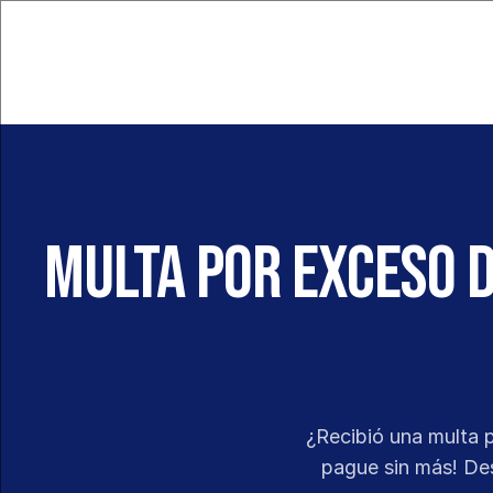
Multa por exceso d
¿Recibió una multa p
pague sin más! Des