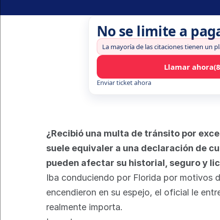
No se limite a pag
La mayoría de las citaciones tienen un p
Llamar ahora
(
Enviar ticket ahora
¿Recibió una multa de tránsito por exces
suele equivaler a una declaración de cu
pueden afectar su historial, seguro y l
Iba conduciendo por Florida por motivos de 
encendieron en su espejo, el oficial le en
realmente importa.