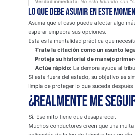
Verdad inmediata:
 No está lidiando con “s
Lo que debe asumir en este mome
Asuma que el caso puede afectar algo más 
esperar empeora sus opciones.
Esta es la mentalidad práctica que necesit
Trate la citación como un asunto lega
Proteja su historial de manejo primer
Actúe rápido:
 La demora ayuda al tribu
Si está fuera del estado, su objetivo es si
limpia de proteger lo que suceda después 
¿Realmente me seguir
Sí. Ese mito tiene que desaparecer.
Muchos conductores creen que una multa de
aplicación de la ley de tránsito hoy en dí