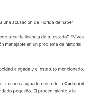
 a una acusación de Florida de haber 
e tocar la licencia de tu estado”. “Vives 
ón manejable en un problema de historial 
locidad alegada y el estatuto mencionado. 
a. Un caso asignado cerca de la 
Corte del 
ndado pequeño. El procedimiento y la 