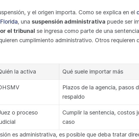
uspensión, y el origen importa. Como se explica en el 
Florida
, una 
suspensión administrativa
 puede ser i
r el tribunal
 se ingresa como parte de una sentencia j
quieren cumplimiento administrativo. Otros requieren 
Quién la activa
Qué suele importar más
DHSMV
Plazos de la agencia, pasos 
respaldo
Juez o proceso 
Cumplir la sentencia, costos j
judicial
caso
nsión es administrativa, es posible que deba tratar dir