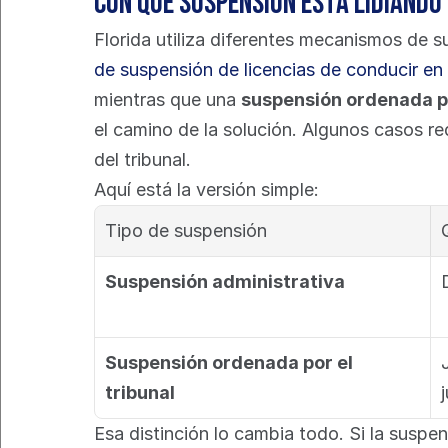
Con qué suspensión está lidiando
Florida utiliza diferentes mecanismos de s
de suspensión de licencias de conducir en 
mientras que una 
suspensión ordenada po
el camino de la solución. Algunos casos re
del tribunal.
Aquí está la versión simple:
Tipo de suspensión
Suspensión administrativa
Suspensión ordenada por el 
tribunal
Esa distinción lo cambia todo. Si la suspe