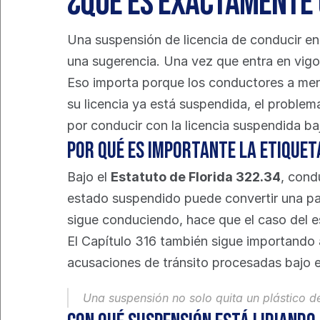
¿Qué es exactamente 
Una suspensión de licencia de conducir en 
una sugerencia. Una vez que entra en vigor
Eso importa porque los conductores a menud
su licencia ya está suspendida, el problem
por conducir con la licencia suspendida baj
Por qué es importante la etiquet
Bajo el 
Estatuto de Florida 322.34
, cond
estado suspendido puede convertir una para
sigue conduciendo, hace que el caso del e
El Capítulo 316 también sigue importando
acusaciones de tránsito procesadas bajo 
Una suspensión no solo quita un plástico de