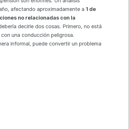
pensión son enormes. Un análisis 
o año, afectando aproximadamente a 
1 de 
ciones no relacionadas con la 
debería decirle dos cosas. Primero, no está 
 con una conducción peligrosa.
era informal, puede convertir un problema 