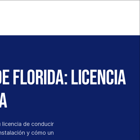
e Florida: Licencia
a
licencia de conducir 
nstalación y cómo un 