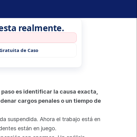
uesta realmente.
Gratuita de Caso
aso es identificar la causa exacta, 
adenar cargos penales o un tiempo de 
da suspendida. Ahora el trabajo está en 
edentes están en juego.