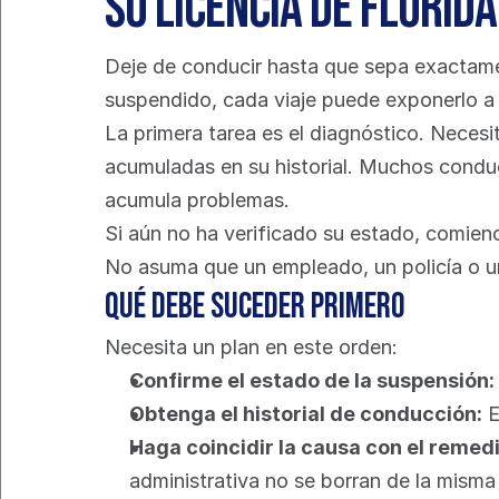
Su licencia de Florid
Deje de conducir hasta que sepa exactament
suspendido, cada viaje puede exponerlo a
La primera tarea es el diagnóstico. Necesit
acumuladas en su historial. Muchos conduc
acumula problemas.
Si aún no ha verificado su estado, comien
No asuma que un empleado, un policía o un 
Qué debe suceder primero
Necesita un plan en este orden:
Confirme el estado de la suspensión:
Obtenga el historial de conducción:
 
Haga coincidir la causa con el remedi
administrativa no se borran de la mism