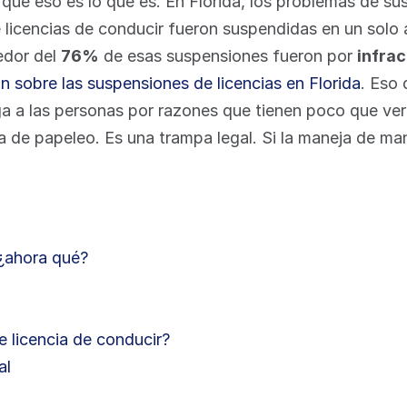
que eso es lo que es. En Florida, los problemas de sus
e licencias de conducir fueron suspendidas en un sol
edor del 
76%
 de esas suspensiones fueron por 
infrac
n sobre las suspensiones de licencias en Florida
. Eso 
a a las personas por razones que tienen poco que ver
 de papeleo. Es una trampa legal. Si la maneja de man
 ¿ahora qué?
 licencia de conducir?
al