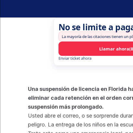
No se limite a pag
La mayoría de las citaciones tienen un p
Llamar ahora
(
Enviar ticket ahora
Una suspensión de licencia en Florida h
eliminar cada retención en el orden co
suspensión más prolongado.
Usted abre el correo, o se sorprende duran
peligro. La entrega de los niños en la escu