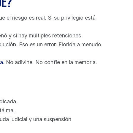
ué?
 riesgo es real. Si su privilegio está 
nó y si hay múltiples retenciones 
ución. Eso es un error. Florida a menudo 
da
. No adivine. No confíe en la memoria. 
ndicada.
tá mal.
da judicial y una suspensión 