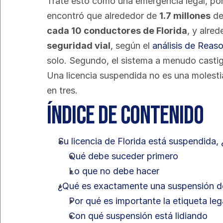
Trate esto como una emergencia legal, por
encontró que alrededor de 
1.7 millones
 d
cada 10 conductores de Florida
, y alred
seguridad vial
, según el 
análisis de Reaso
solo. Segundo, el sistema a menudo castig
Una licencia suspendida no es una molestia
en tres.
Índice de contenido
Su licencia de Florida está suspendida,
Qué debe suceder primero
Lo que no debe hacer
¿Qué es exactamente una suspensión de
Por qué es importante la etiqueta leg
Con qué suspensión está lidiando