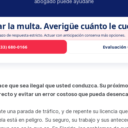
abogado puede ayudarle
ar la multa. Averigüe cuánto le c
lazo de respuesta estricto. Actuar con anticipación conserva más opciones.
833) 680-0166
Evaluación 
ace que sea ilegal que usted conduzca. Su próximo p
rrecto y evitar un error costoso que pueda desenc
te una parada de tráfico, y de repente su licencia que
ela está en peligro. Su seguro, su trabajo y sus antec