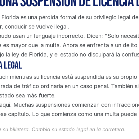
una suspensión de licencia 
Florida es una pérdida formal de su privilegio legal de
, conducir se vuelve ilegal.
o usan un lenguaje incorrecto. Dicen: "Solo necesito 
a es mayor que la multa. Ahora se enfrenta a un delito
o la ley de Florida, y el estado no disculpará la confus
a legal
ucir mientras su licencia está suspendida es su propio 
da de tráfico ordinaria en un caso penal. También sig
stado sea más fuerte.
 aquí. Muchas suspensiones comienzan con infraccion
ese capítulo. Lo que comienza como una multa puede
 su billetera. Cambia su estado legal en la carretera.