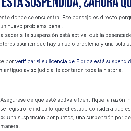
a está suspendida, ¿ahora q
e dónde se encuentra. Ese consejo es directo porque el
 un nuevo problema penal.
a saber si la suspensión está activa, qué la desencade
tores asumen que hay un solo problema y una sola sol
ce por 
verificar si su licencia de Florida está suspendi
antiguo aviso judicial le contaron toda la historia.
 Asegúrese de que esté activa e identifique la razón i
Ese registro le indica lo que el estado considera que es
o:
 Una suspensión por puntos, una suspensión por deu
a manera.