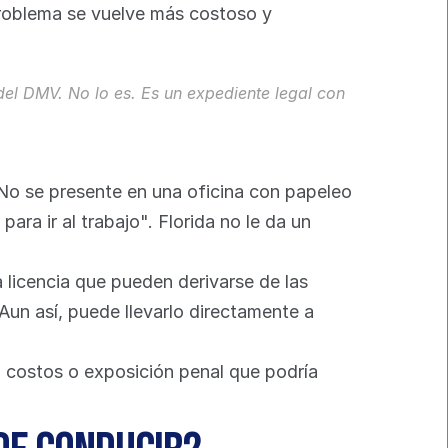
problema se vuelve más costoso y 
del DMV. No lo es. Es un expediente legal con 
 No se presente en una oficina con papeleo 
a ir al trabajo". Florida no le da un 
 licencia que pueden derivarse de las 
Aun así, puede llevarlo directamente a 
s, costos o exposición penal que podría 