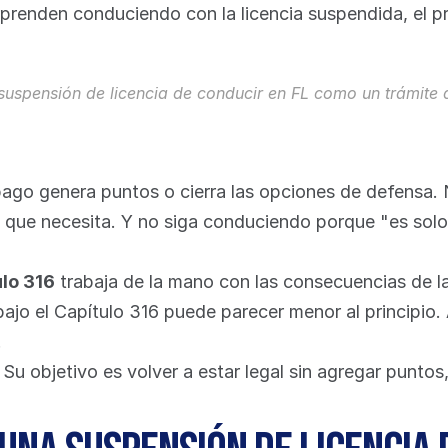
orprenden conduciendo con la licencia suspendida, el 
a suspensión de licencia de conducir en FL como un trámite 
l pago genera puntos o cierra las opciones de defensa.
que necesita. Y no siga conduciendo porque "es solo par
lo 316
 trabaja de la mano con las consecuencias de la
ajo el Capítulo 316 puede parecer menor al principio. 
.
. Su objetivo es volver a estar legal sin agregar punto