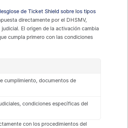
desglose de Ticket Shield sobre los tipos 
mpuesta directamente por el DHSMV, 
udicial. El origen de la activación cambia 
que cumpla primero con las condiciones 
de cumplimiento, documentos de 
udiciales, condiciones específicas del 
ectamente con los procedimientos del 