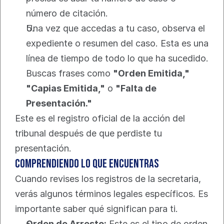
número de citación.
Una vez que accedas a tu caso, observa el 
expediente o resumen del caso. Esta es una 
línea de tiempo de todo lo que ha sucedido. 
Buscas frases como 
"Orden Emitida," 
"Capias Emitida,"
 o 
"Falta de 
Presentación."
Este es el registro oficial de la acción del 
tribunal después de que perdiste tu 
presentación.
Comprendiendo Lo Que Encuentras
Cuando revises los registros de la secretaria, 
verás algunos términos legales específicos. Es 
importante saber qué significan para ti.
Orden de Arresto:
 Este es el tipo de orden 