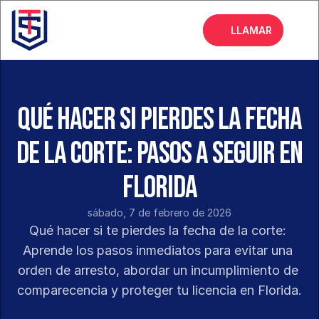
LLAMAR
Inicio
Acerca de
Qué Hacer Si Pierdes la Fecha
Servicios
de la Corte: Pasos a Seguir en
Preguntas frecuentes
Florida
Blog
sábado, 7 de febrero de 2026
Qué hacer si te pierdes la fecha de la corte: 
Aprende los pasos inmediatos para evitar una 
orden de arresto, abordar un incumplimiento de 
comparecencia y proteger tu licencia en Florida.