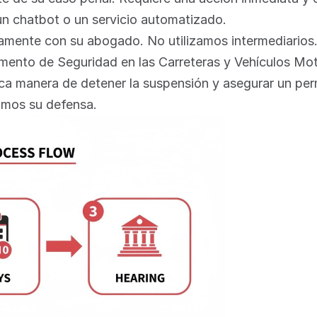
un chatbot o un servicio automatizado.
tamente con su abogado. No utilizamos intermediarios
mento de Seguridad en las Carreteras y Vehículos M
nica manera de detener la suspensión y asegurar un pe
imos su defensa.