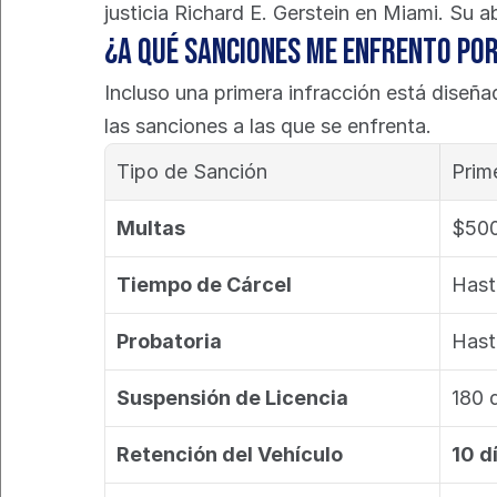
justicia Richard E. Gerstein en Miami. Su
¿A qué sanciones me enfrento por
Incluso una primera infracción está diseña
las sanciones a las que se enfrenta.
Tipo de Sanción
Prim
Multas
$500
Tiempo de Cárcel
Hast
Probatoria
Hast
Suspensión de Licencia
180 d
Retención del Vehículo
10 d