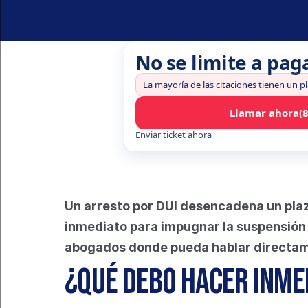
No se limite a pag
La mayoría de las citaciones tienen un p
Llamar ahora
(
Enviar ticket ahora
Un arresto por DUI desencadena un plazo
inmediato para impugnar la suspensión a
abogados donde pueda hablar directame
¿Qué debo hacer inme