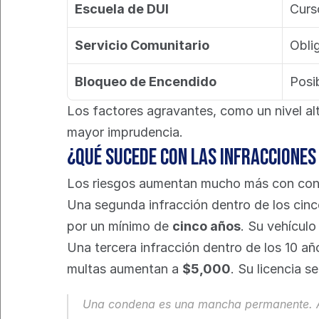
Escuela de DUI
Curs
Servicio Comunitario
Obli
Bloqueo de Encendido
Posi
Los factores agravantes, como un nivel al
mayor imprudencia.
¿Qué sucede con las infracciones
Los riesgos aumentan mucho más con conde
Una segunda infracción dentro de los cinco
por un mínimo de 
cinco años
. Su vehículo
Una tercera infracción dentro de los 10 añ
multas aumentan a 
$5,000
. Su licencia 