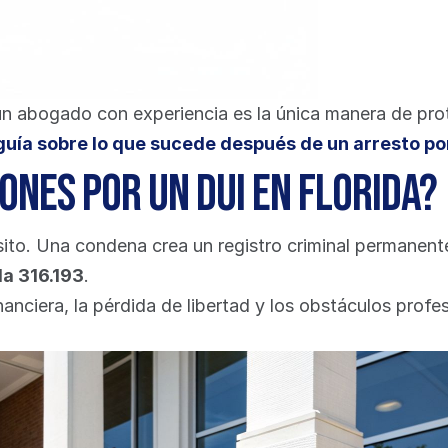
un abogado con experiencia es la única manera de prote
guía sobre lo que sucede después de un arresto po
ones por un DUI en Florida?
sito. Una condena crea un registro criminal permanent
da 316.193
.
inanciera, la pérdida de libertad y los obstáculos pro