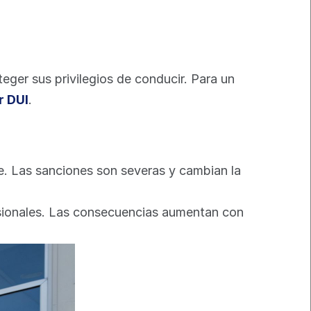
ger sus privilegios de conducir. Para un 
r DUI
.
e. Las sanciones son severas y cambian la 
fesionales. Las consecuencias aumentan con 