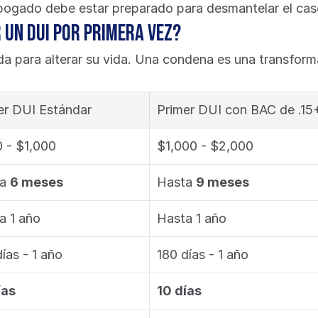
 abogado debe estar preparado para desmantelar el cas
 un DUI por primera vez?
da para alterar su vida. Una condena es una transforma
er DUI Estándar
Primer DUI con BAC de .15+
 - $1,000
$1,000 - $2,000
a 
6 meses
Hasta 
9 meses
a 1 año
Hasta 1 año
ías - 1 año
180 días - 1 año
ías
10 días