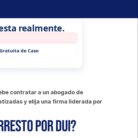
uesta realmente.
Gratuita de Caso
ebe contratar a un abogado de 
zadas y elija una firma liderada por 
rresto por DUI?