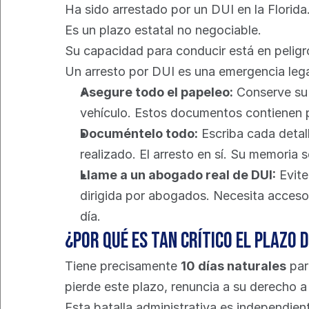
Ha sido arrestado por un DUI en la Florida
Es un plazo estatal no negociable.
Su capacidad para conducir está en peligro
Un arresto por DUI es una emergencia lega
Asegure todo el papeleo:
 Conserve su 
vehículo. Estos documentos contienen p
Documéntelo todo:
 Escriba cada detal
realizado. El arresto en sí. Su memoria
Llame a un abogado real de DUI:
 Evit
dirigida por abogados. Necesita acceso
día.
¿Por qué es tan crítico el plazo d
Tiene precisamente 
10 días naturales
 pa
pierde este plazo, renuncia a su derecho 
Esta batalla administrativa es independie