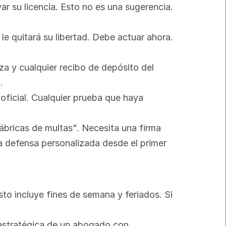
var su licencia. Esto no es una sugerencia. 
e quitará su libertad. Debe actuar ahora. 
za y cualquier recibo de depósito del 
.
 oficial. Cualquier prueba que haya 
ábricas de multas". Necesita una firma 
 defensa personalizada desde el primer 
to incluye fines de semana y feriados. Si 
 estratégica de un abogado con 