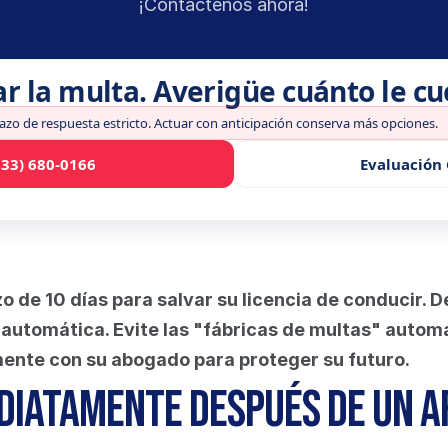
¡Contáctenos ahora!
ar la multa. Averigüe cuánto le c
lazo de respuesta estricto. Actuar con anticipación conserva más opciones.
833) 680-0166
Evaluación 
 de 10 días para salvar su licencia de conducir. D
utomática. Evite las "fábricas de multas" automati
nte con su abogado para proteger su futuro.
diatamente después de un a