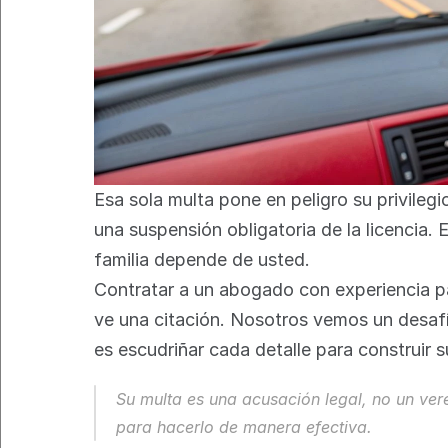
Esa sola multa pone en peligro su privilegi
una suspensión obligatoria de la licencia. 
familia depende de usted.
Contratar a un abogado con experiencia par
ve una citación. Nosotros vemos un desafío
es escudriñar cada detalle para construir 
Su multa es una acusación legal, no un ve
para hacerlo de manera efectiva.