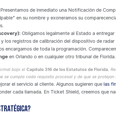
 Presentamos de inmediato una Notificación de Compa
lpable" en su nombre y exoneramos su comparecencia.
s.
scovery):
 Obligamos legalmente al Estado a entregar t
 y los registros de calibración del dispositivo de radar 
os encargamos de toda la programación. Comparecemos
ange
 en Orlando o en cualquier otro tribunal de Florida.
ormal bajo el 
Capítulo 316 de los Estatutos de Florida
. R
e se cumpla cada requisito procesal y de que se protejan 
rar el servicio al cliente. Algunos sugieren que 
las f
onder cada llamada. En Ticket Shield, creemos que na
stratégica?