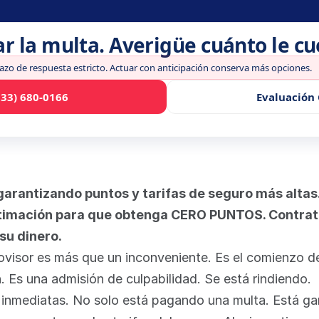
ar la multa. Averigüe cuánto le c
lazo de respuesta estricto. Actuar con anticipación conserva más opciones.
833) 680-0166
Evaluación 
, garantizando puntos y tarifas de seguro más altas
stimación para que obtenga CERO PUNTOS. Contrata
su dinero.
rovisor es más que un inconveniente. Es el comienzo de
. Es una admisión de culpabilidad. Se está rindiendo.
 inmediatas. No solo está pagando una multa. Está gar