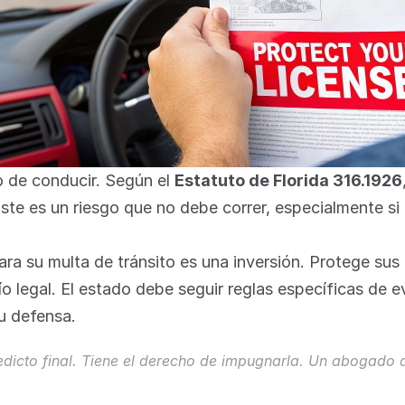
o de conducir. Según el 
Estatuto de Florida 316.1926
Este es un riesgo que no debe correr, especialmente si 
a su multa de tránsito es una inversión. Protege sus 
 legal. El estado debe seguir reglas específicas de e
su defensa.
redicto final. Tiene el derecho de impugnarla. Un abogado