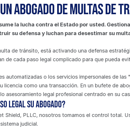
un abogado de multas de tr
ume la lucha contra el Estado por usted. Gestionan
ruir su defensa y luchan para desestimar su multa o
ta de tránsito, está activando una defensa estratégi
 de cada paso legal complicado para que pueda evitar 
s automatizadas o los servicios impersonales de las "
 su licencia como una transacción. En un bufete de abog
olo asesoramiento legal profesional centrado en su cas
so legal su abogado?
 Shield, PLLC, nosotros tomamos el control total. Us
sistema judicial.