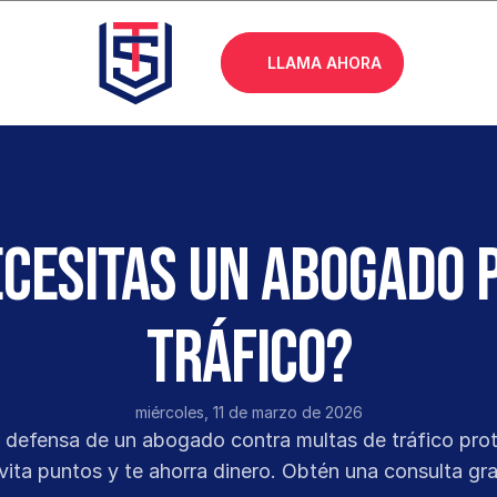
LLAMA AHORA
ecesitas un abogado 
tráfico?
miércoles, 11 de marzo de 2026
defensa de un abogado contra multas de tráfico prote
evita puntos y te ahorra dinero. Obtén una consulta gra