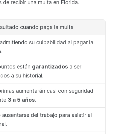
de recibir una multa en Florida.
esultado cuando paga la multa
admitiendo su culpabilidad al pagar la 
.
puntos están 
garantizados
 a ser 
os a su historial.
primas aumentarán casi con seguridad 
nte 
3 a 5 años
.
ausentarse del trabajo para asistir al 
nal.