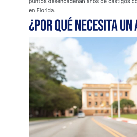
puntos desencadenan años de castigos con
en Florida.
¿Por qué necesita un