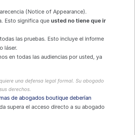
recencia (Notice of Appearance). 
 Esto significa que 
usted no tiene que ir 
odas las pruebas. Esto incluye el informe 
o láser.
 en todas las audiencias por usted, ya 
equiere una defensa legal formal. Su abogado 
sus derechos.
irmas de abogados boutique deberían 
da supera el acceso directo a su abogado 