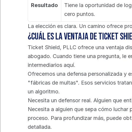
Resultado
Tiene la oportunidad de log
cero puntos.
La elección es clara. Un camino ofrece pro
¿Cuál es la ventaja de Ticket Shi
Ticket Shield, PLLC ofrece una ventaja di
abogado. Cuando tiene una pregunta, le en
intermediarios aquí.
Ofrecemos una defensa personalizada y est
"fábricas de multas". Esos servicios trat
un algoritmo.
Necesita un defensor real. Alguien que enti
Necesita a alguien que sepa cómo luchar po
proceso. Para profundizar más, puede obt
detallada.