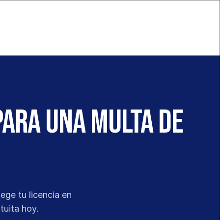
para una multa de
ge tu licencia en 
tuita hoy.