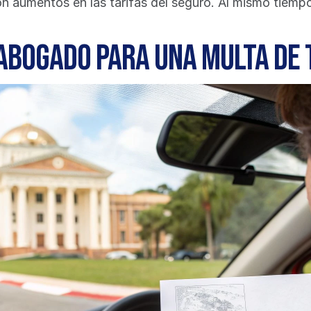
 aumentos en las tarifas del seguro. Al mismo tiemp
 abogado para una multa de