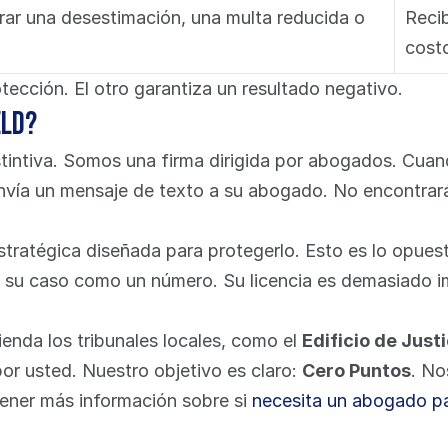
rar una desestimación, una multa reducida o 
Recib
costo
tección. El otro garantiza un resultado negativo.
eld?
stintiva. Somos una firma dirigida por abogados. Cuan
vía un mensaje de texto a su abogado. No encontrará 
ratégica diseñada para protegerlo. Esto es lo opuest
an su caso como un número. Su licencia es demasiado 
enda los tribunales locales, como el 
Edificio de Just
r usted. Nuestro objetivo es claro: 
Cero Puntos
. No
ener más información sobre si 
necesita un abogado pa