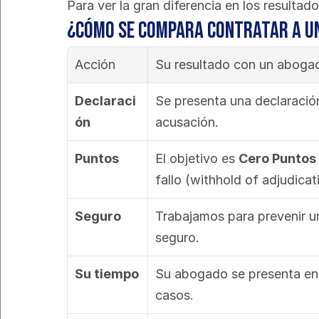
Para ver la gran diferencia en los resulta
¿Cómo se compara contratar a u
Acción
Su resultado con un aboga
Declaraci
Se presenta una declaración
ón
acusación.
Puntos
El objetivo es 
Cero Puntos
fallo (withhold of adjudicat
Seguro
Trabajamos para prevenir un
seguro.
Su tiempo
Su abogado se presenta en e
casos.