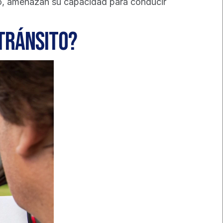
o, amenazan su capacidad para conducir 
 tránsito?