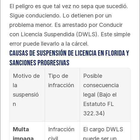
El peligro es que tal vez no sepa que sucedió. 
Sigue conduciendo. Lo detienen por un 
problema menor. Es arrestado por Conducir 
con Licencia Suspendida (DWLS). Este simple 
error puede llevarlo a la cárcel.
Causas de suspensión de licencia en Florida y 
sanciones progresivas
Motivo de 
Tipo de 
Posible 
la 
infracción
consecuencia 
suspensió
legal (Bajo el 
n
Estatuto FL 
322.34)
Multa 
Infracción 
El cargo DWLS 
impaga
civil
puede ser un 