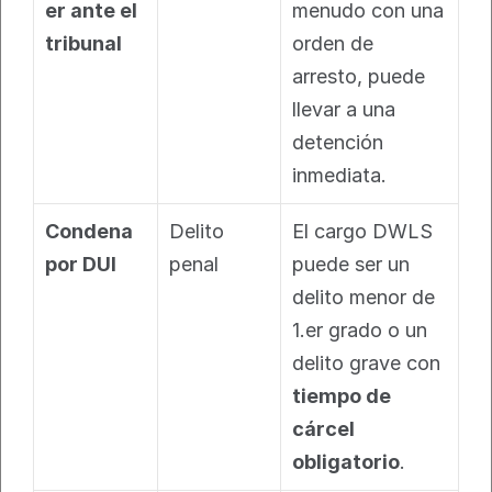
er ante el 
menudo con una 
tribunal
orden de 
arresto, puede 
llevar a una 
detención 
inmediata.
Condena 
Delito 
El cargo DWLS 
por DUI
penal
puede ser un 
delito menor de 
1.er grado o un 
delito grave con 
tiempo de 
cárcel 
obligatorio
.