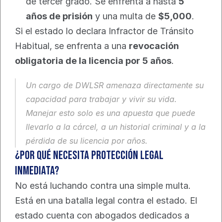
de tercer grado. Se enfrenta a hasta 
5 
años de prisión
 y una multa de 
$5,000
.
Si el estado lo declara Infractor de Tránsito 
Habitual, se enfrenta a una 
revocación 
obligatoria de la licencia por 5 años
.
Un cargo de DWLSR amenaza directamente su 
capacidad para trabajar y vivir su vida. 
Manejar esto solo es una apuesta que puede 
llevarlo a la cárcel, a un historial criminal y a la 
pérdida de su licencia por años.
¿Por qué necesita protección legal 
inmediata?
No está luchando contra una simple multa. 
Está en una batalla legal contra el estado. El 
estado cuenta con abogados dedicados a 