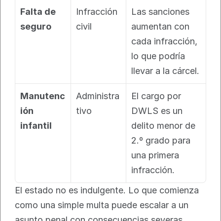
Falta de 
Infracción 
Las sanciones 
seguro
civil
aumentan con 
cada infracción, 
lo que podría 
llevar a la cárcel.
Manutenc
Administra
El cargo por 
ión 
tivo
DWLS es un 
infantil
delito menor de 
2.º grado para 
una primera 
infracción.
El estado no es indulgente. Lo que comienza 
como una simple multa puede escalar a un 
asunto penal con consecuencias severas.