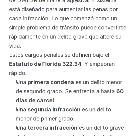
de DWLSR de manera agresiva. El sistema 
está diseñado para aumentar las penas por 
cada infracción. Lo que comenzó como un 
simple problema de tránsito puede convertirse 
rápidamente en un delito grave que altere su 
vida.
Estos cargos penales se definen bajo el 
Estatuto de Florida 322.34
. Y empeoran 
rápido.
Una 
primera condena
 es un delito menor 
de segundo grado. Se enfrenta a hasta 
60 
días de cárcel
.
Una 
segunda infracción
 es un delito 
menor de primer grado.
Una 
tercera infracción
 es un delito grave 