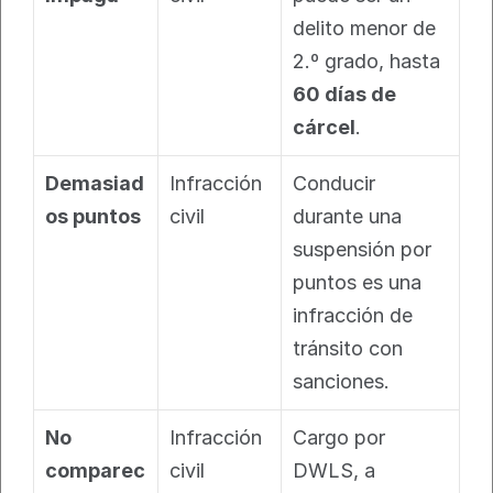
delito menor de 
2.º grado, hasta 
60 días de 
cárcel
.
Demasiad
Infracción 
Conducir 
os puntos
civil
durante una 
suspensión por 
puntos es una 
infracción de 
tránsito con 
sanciones.
No 
Infracción 
Cargo por 
comparec
civil
DWLS, a 