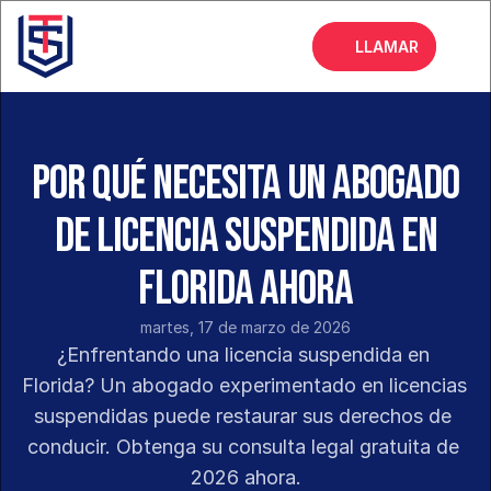
LLAMAR
Inicio
Acerca de
Por qué necesita un abogado
Servicios
de licencia suspendida en
Preguntas frecuentes
Florida ahora
Blog
martes, 17 de marzo de 2026
¿Enfrentando una licencia suspendida en 
Florida? Un abogado experimentado en licencias 
suspendidas puede restaurar sus derechos de 
conducir. Obtenga su consulta legal gratuita de 
2026 ahora.