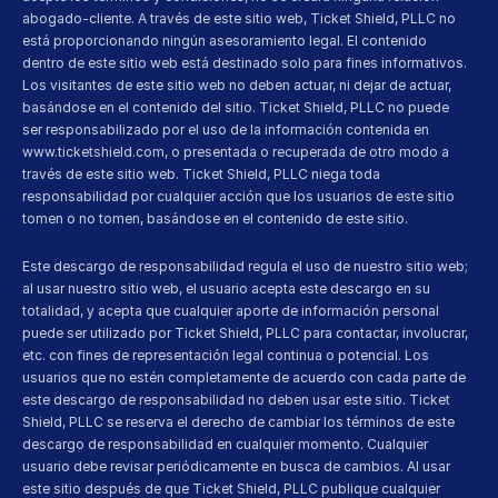
abogado-cliente. A través de este sitio web, Ticket Shield, PLLC no 
está proporcionando ningún asesoramiento legal. El contenido 
dentro de este sitio web está destinado solo para fines informativos. 
Los visitantes de este sitio web no deben actuar, ni dejar de actuar, 
basándose en el contenido del sitio. Ticket Shield, PLLC no puede 
ser responsabilizado por el uso de la información contenida en 
www.ticketshield.com, o presentada o recuperada de otro modo a 
través de este sitio web. Ticket Shield, PLLC niega toda 
responsabilidad por cualquier acción que los usuarios de este sitio 
tomen o no tomen, basándose en el contenido de este sitio.
Este descargo de responsabilidad regula el uso de nuestro sitio web; 
al usar nuestro sitio web, el usuario acepta este descargo en su 
totalidad, y acepta que cualquier aporte de información personal 
puede ser utilizado por Ticket Shield, PLLC para contactar, involucrar, 
etc. con fines de representación legal continua o potencial. Los 
usuarios que no estén completamente de acuerdo con cada parte de 
este descargo de responsabilidad no deben usar este sitio. Ticket 
Shield, PLLC se reserva el derecho de cambiar los términos de este 
descargo de responsabilidad en cualquier momento. Cualquier 
usuario debe revisar periódicamente en busca de cambios. Al usar 
este sitio después de que Ticket Shield, PLLC publique cualquier 