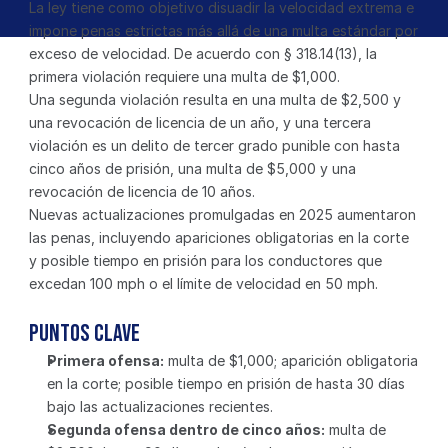
La ley tiene como objetivo disuadir la velocidad extrema e 
impone penas estrictas más allá de una multa estándar por 
exceso de velocidad. De acuerdo con § 318.14(13), la 
primera violación requiere una multa de $1,000. 
Una segunda violación resulta en una multa de $2,500 y 
una revocación de licencia de un año, y una tercera 
violación es un delito de tercer grado punible con hasta 
cinco años de prisión, una multa de $5,000 y una 
revocación de licencia de 10 años. 
Nuevas actualizaciones promulgadas en 2025 aumentaron 
las penas, incluyendo apariciones obligatorias en la corte 
y posible tiempo en prisión para los conductores que 
excedan 100 mph o el límite de velocidad en 50 mph.
Puntos Clave
Primera ofensa:
 multa de $1,000; aparición obligatoria 
en la corte; posible tiempo en prisión de hasta 30 días 
bajo las actualizaciones recientes.
Segunda ofensa dentro de cinco años:
 multa de 