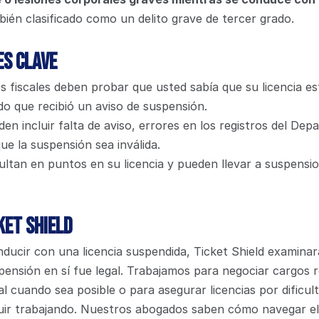
ién clasificado como un delito grave de tercer grado.
es Clave
s fiscales deben probar que usted sabía que su licencia es
 que recibió un aviso de suspensión.
en incluir falta de aviso, errores en los registros del Dep
ue la suspensión sea inválida.
ltan en puntos en su licencia y pueden llevar a suspensio
ket Shield
nducir con una licencia suspendida, Ticket Shield examinará s
pensión en sí fue legal. Trabajamos para negociar cargos r
al cuando sea posible o para asegurar licencias por dificult
uir trabajando. Nuestros abogados saben cómo navegar el