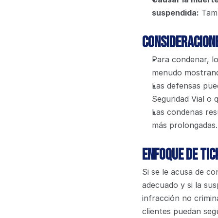
suspendida:
 Tamb
Consideracion
Para condenar, lo
menudo mostrando
Las defensas pued
Seguridad Vial o q
Las condenas resu
más prolongadas.
Enfoque de Tic
Si se le acusa de co
adecuado y si la sus
infracción no crimin
clientes puedan seg