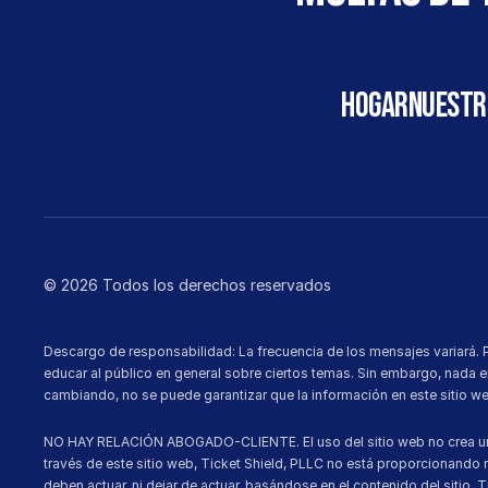
HOGAR
Nuestr
© 2026 Todos los derechos reservados
Descargo de responsabilidad: La frecuencia de los mensajes variará. 
educar al público en general sobre ciertos temas. Sin embargo, nada en
cambiando, no se puede garantizar que la información en este sitio we
NO HAY RELACIÓN ABOGADO-CLIENTE. El uso del sitio web no crea una re
través de este sitio web, Ticket Shield, PLLC no está proporcionando n
deben actuar, ni dejar de actuar, basándose en el contenido del sitio