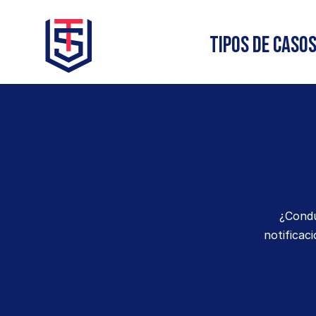
Tipos de Caso
¿Condu
notificac