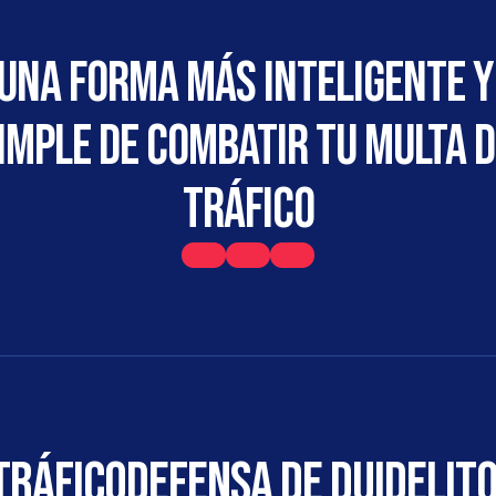
Una forma más inteligente y 
imple de combatir tu multa de
tráfico
tráfico
DEFENSA DE DUI
DELITO