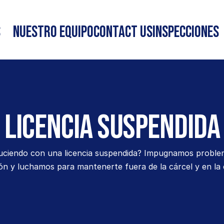
s
Nuestro Equipo
Contact Us
INSPECCIONES
Licencia Suspendida
ciendo con una licencia suspendida? Impugnamos problem
ión y luchamos para mantenerte fuera de la cárcel y en la 