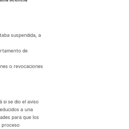
taba suspendida, a 
artamento de 
nes o revocaciones 
i se dio el aviso 
educidos a una 
ades para que los 
 proceso 