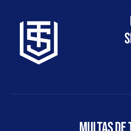
s
Multas de 