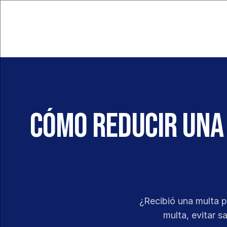
Cómo reducir una 
¿Recibió una multa p
multa, evitar s