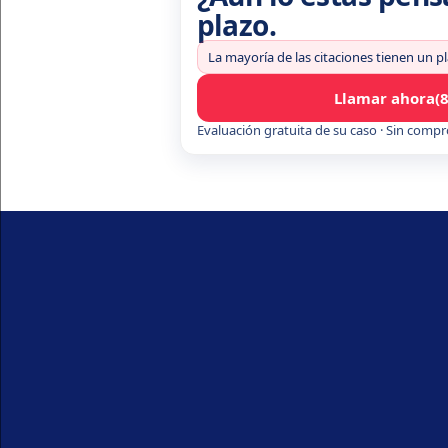
plazo.
La mayoría de las citaciones tienen un p
Llamar ahora
(
Evaluación gratuita de su caso · Sin comp