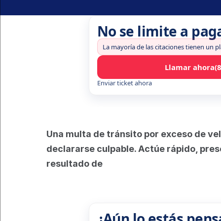
No se limite a pag
La mayoría de las citaciones tienen un p
Llamar ahora
(
Enviar ticket ahora
Una multa de tránsito por exceso de vel
declararse culpable. Actúe rápido, prese
resultado de 
¿Aún lo estás pens