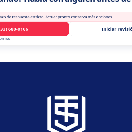
lazo de respuesta estricto. Actuar pronto conserva más opciones.
833) 680-0166
Iniciar revis
romiso