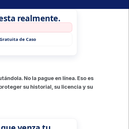
uesta realmente.
Gratuita de Caso
ándola. No la pague en línea. Eso es 
oteger su historial, su licencia y su 
 que venza tu