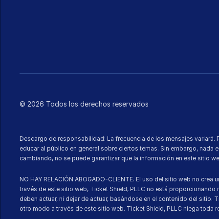
© 2026 Todos los derechos reservados
Descargo de responsabilidad: La frecuencia de los mensajes variará. 
educar al público en general sobre ciertos temas. Sin embargo, nada en
cambiando, no se puede garantizar que la información en este sitio we
NO HAY RELACIÓN ABOGADO-CLIENTE. El uso del sitio web no crea una re
través de este sitio web, Ticket Shield, PLLC no está proporcionando n
deben actuar, ni dejar de actuar, basándose en el contenido del sitio
otro modo a través de este sitio web. Ticket Shield, PLLC niega toda 