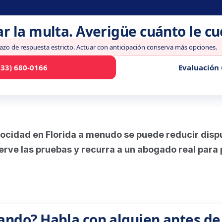
ar la multa. Averigüe cuánto le c
lazo de respuesta estricto. Actuar con anticipación conserva más opciones.
833) 680-0166
Evaluación 
ocidad en Florida a menudo se puede reducir disput
rve las pruebas y recurra a un abogado real para pr
ando? Habla con alguien antes de