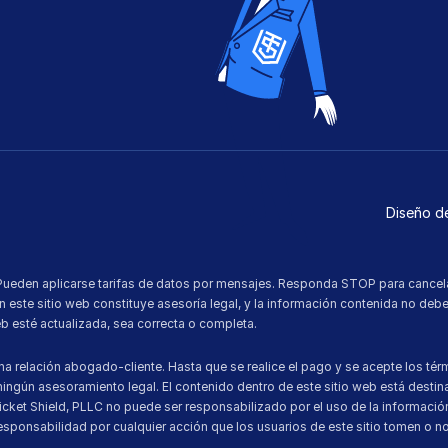
Diseño de
Pueden aplicarse tarifas de datos por mensajes. Responda STOP para cancelar
 este sitio web constituye asesoría legal, y la información contenida no debe
b esté actualizada, sea correcta o completa.
lación abogado-cliente. Hasta que se realice el pago y se acepte los térmi
ingún asesoramiento legal. El contenido dentro de este sitio web está destinad
. Ticket Shield, PLLC no puede ser responsabilizado por el uso de la informac
responsabilidad por cualquier acción que los usuarios de este sitio tomen o n