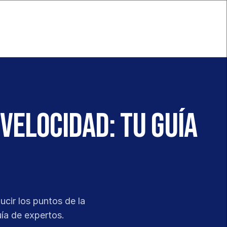
velocidad: Tu guía
6
ir los puntos de la 
uía de expertos.