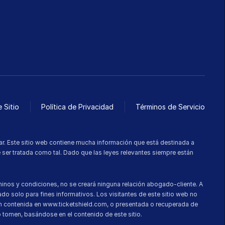
 Sitio
Política de Privacidad
Términos de Servicio
. Este sitio web contiene mucha información que está destinada a 
 ser tratada como tal. Dado que las leyes relevantes siempre están 
nos y condiciones, no se creará ninguna relación abogado-cliente. A 
o solo para fines informativos. Los visitantes de este sitio web no 
ión contenida en www.ticketshield.com, o presentada o recuperada de 
o tomen, basándose en el contenido de este sitio.