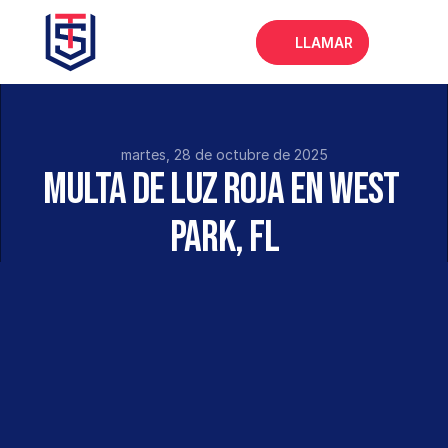
LLAMAR
Inicio
Acerca de
martes, 28 de octubre de 2025
Multa de Luz Roja en West 
Servicios
Park, FL
Preguntas frecuentes
Blog