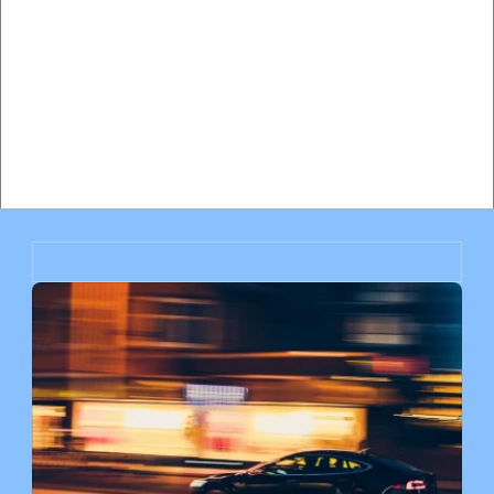
Contratar a un abogado de tránsito frente a pagar la 
multa en Miami: Análisis de costo-beneficio completo
¿Subirán las tarifas de mi seguro después de una multa 
por exceso de velocidad en Miami? Análisis de impacto 
completo
Desestimación de multa por licencia suspendida en el 
condado de Orange, FL: Guía de defensa completa